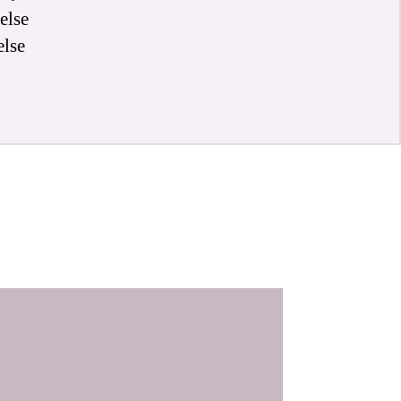
else
else